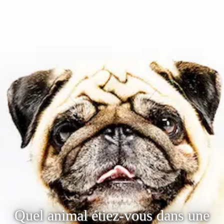
Quel animal étiez-vous dans une