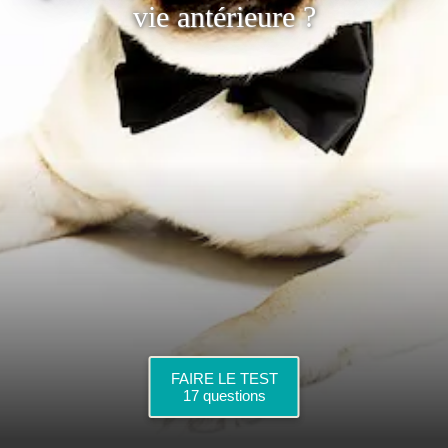
vie antérieure ?
FAIRE LE TEST
17 questions