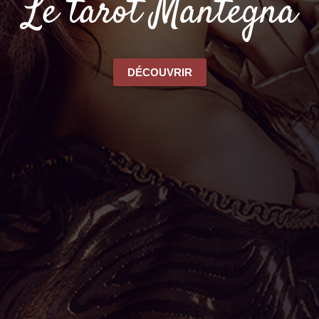
Le tarot Mantegna
DÉCOUVRIR