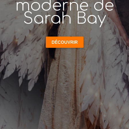
moderne de
Sarah Bay
DÉCOUVRIR